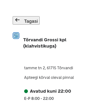
Tagasi
Tõrvandi Grossi kpl
(klahvistikuga)
tamme tn 2, 61715 Tõrvandi
Apteegi kõrval oleval pinnal
Avatud kuni 22:00
E-P 8:00 - 22:00