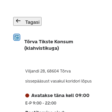
Tagasi
Tõrva Tikste Konsum
(klahvistikuga)
Viljandi 28, 68604 Tõrva
sissepääsust vasakul koridori lõpus
Avatakse täna kell 09:00
E-P 9:00 - 22:00