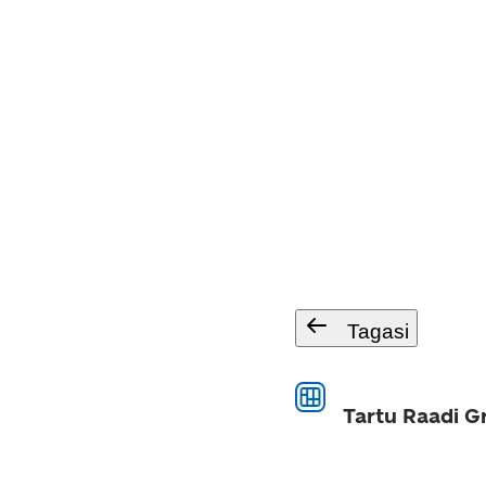
Tagasi
Tartu Raadi Gr