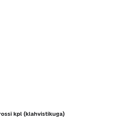
ossi kpl (klahvistikuga)