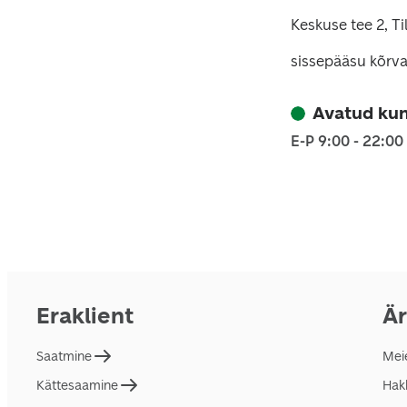
Keskuse tee 2, Ti
sissepääsu kõrva
Avatud kun
E-P 9:00 - 22:00
Eraklient
Är
Saatmine
Mei
Kättesaamine
Hakk