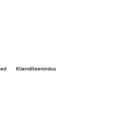
sed
Klienditeenindus