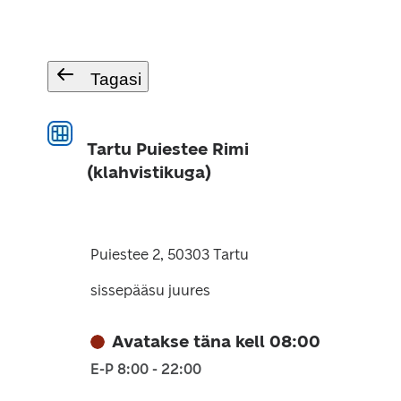
Tagasi
Tartu Puiestee Rimi
(klahvistikuga)
Puiestee 2, 50303 Tartu
sissepääsu juures
Avatakse täna kell 08:00
E-P 8:00 - 22:00