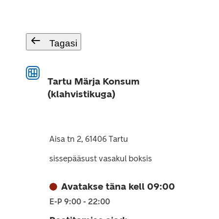
Tagasi
Tartu Märja Konsum
(klahvistikuga)
Aisa tn 2, 61406 Tartu
sissepääsust vasakul boksis
Avatakse täna kell 09:00
E-P 9:00 - 22:00