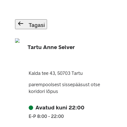
Tagasi
Tartu Anne Selver
Kalda tee 43, 50703 Tartu
parempoolsest sissepääsust otse
koridori lõpus
Avatud kuni 22:00
E-P 8:00 - 22:00