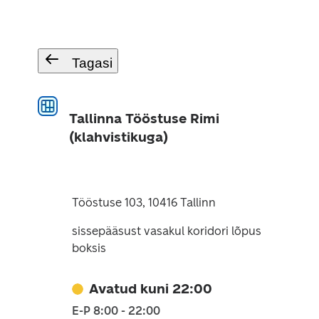
Tagasi
Tallinna Tööstuse Rimi
(klahvistikuga)
Tööstuse 103, 10416 Tallinn
sissepääsust vasakul koridori lõpus
boksis
Avatud kuni 22:00
E-P 8:00 - 22:00