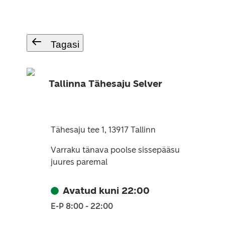
Tagasi
Tallinna Tähesaju Selver
Tähesaju tee 1, 13917 Tallinn
Varraku tänava poolse sissepääsu
juures paremal
Avatud kuni 22:00
E-P 8:00 - 22:00