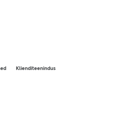
sed
Klienditeenindus