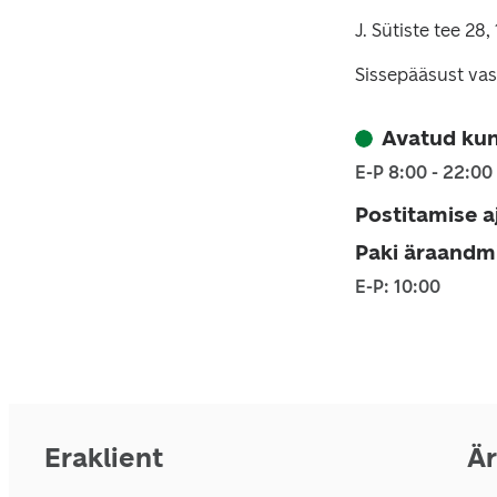
J. Sütiste tee 28,
Sissepääsust vas
Avatud kun
E-P 8:00 - 22:00
Postitamise a
Paki äraandm
E-P: 10:00
Eraklient
Är