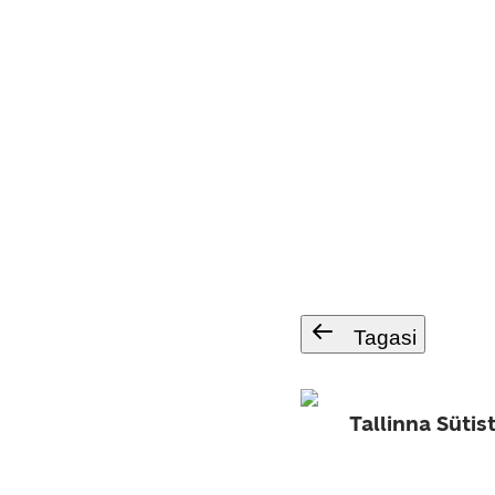
Tagasi
Tallinna Süti