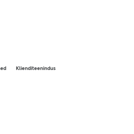
sed
Klienditeenindus