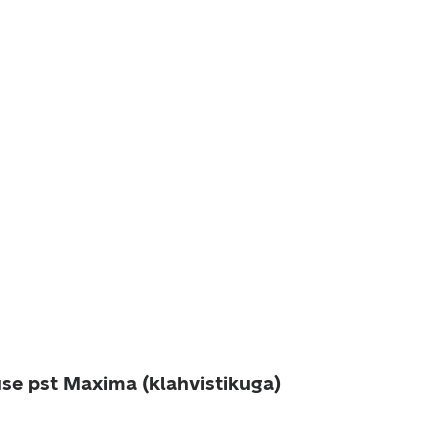
use pst Maxima (klahvistikuga)