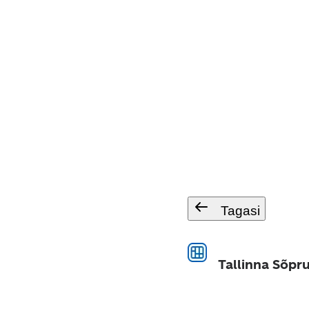
Tagasi
Tallinna Sõpr