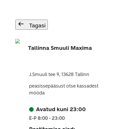
Tagasi
Tallinna Smuuli Maxima
J.Smuuli tee 9, 13628 Tallinn
peasissepääsust otse kassadest
mööda
Avatud kuni 23:00
E-P 8:00 - 23:00