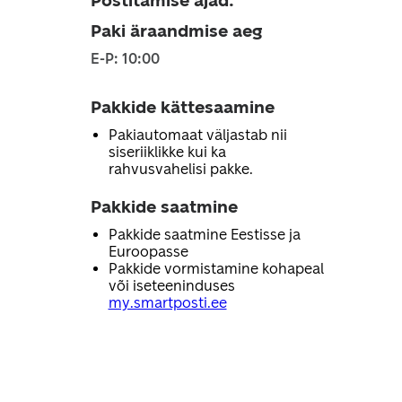
Postitamise ajad
:
Paki äraandmise aeg
E-P: 10:00
Pakkide kättesaamine
Pakiautomaat väljastab nii
siseriiklikke kui ka
rahvusvahelisi pakke.
Pakkide saatmine
Pakkide saatmine Eestisse ja
Euroopasse
Pakkide vormistamine kohapeal
või iseteeninduses
my.smartposti.ee