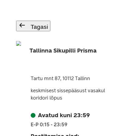
Tagasi
Tallinna Sikupilli Prisma
Tartu mnt 87, 10112 Tallinn
keskmisest sissepääsust vasakul
koridori lõpus
Avatud kuni 23:59
E-P 0:15 - 23:59