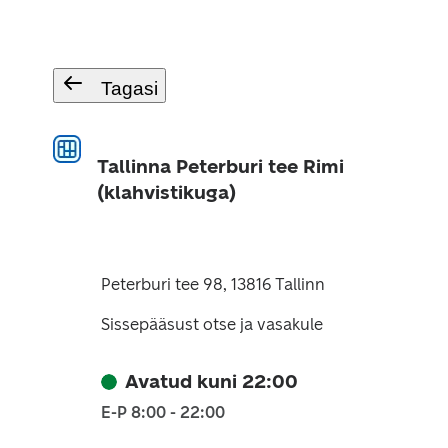
Tagasi
Tallinna Peterburi tee Rimi
(klahvistikuga)
Peterburi tee 98, 13816 Tallinn
Sissepääsust otse ja vasakule
Avatud kuni 22:00
E-P 8:00 - 22:00