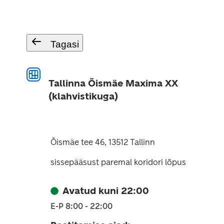
Tagasi
Tallinna Õismäe Maxima XX
(klahvistikuga)
Õismäe tee 46, 13512 Tallinn
sissepääsust paremal koridori lõpus
Avatud kuni 22:00
E-P 8:00 - 22:00