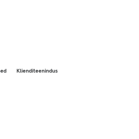
sed
Klienditeenindus