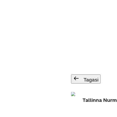
Tagasi
Tallinna Nur