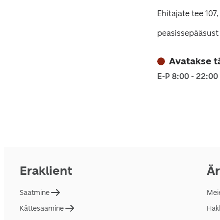
Ehitajate tee 107,
peasissepääsust 
Avatakse t
E-P 8:00 - 22:00
Eraklient
Är
Saatmine
Mei
Kättesaamine
Hakk