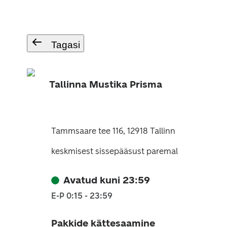
Tagasi
Tallinna Mustika Prisma
Tammsaare tee 116, 12918 Tallinn
keskmisest sissepääsust paremal
Avatud kuni 23:59
E-P 0:15 - 23:59
Pakkide kättesaamine