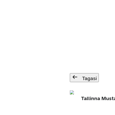
Tagasi
Tallinna Mus