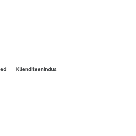
sed
Klienditeenindus