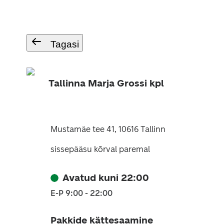
Tagasi
Tallinna Marja Grossi kpl
Mustamäe tee 41, 10616 Tallinn
sissepääsu kõrval paremal
Avatud kuni 22:00
E-P 9:00 - 22:00
Pakkide kättesaamine