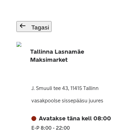
Tagasi
Tallinna Lasnamäe
Maksimarket
J. Smuuli tee 43, 11415 Tallinn
vasakpoolse sissepääsu juures
Avatakse täna kell 08:00
E-P 8:00 - 22:00