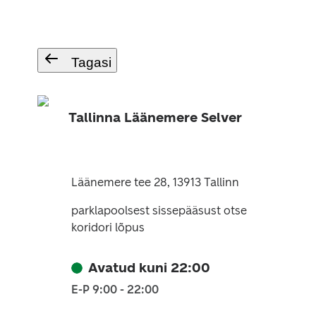
Tagasi
Tallinna Läänemere Selver
Läänemere tee 28, 13913 Tallinn
parklapoolsest sissepääsust otse
koridori lõpus
Avatud kuni 22:00
E-P 9:00 - 22:00