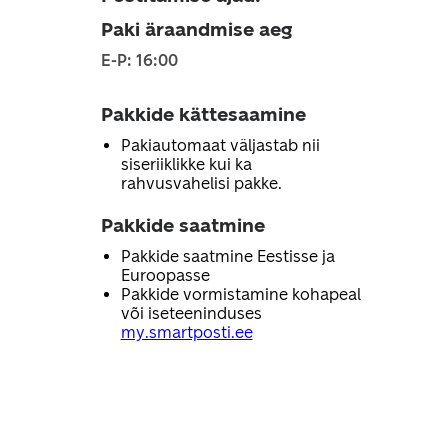
Paki äraandmise aeg
E-P: 16:00
Pakkide kättesaamine
Pakiautomaat väljastab nii
siseriiklikke kui ka
rahvusvahelisi pakke.
Pakkide saatmine
Pakkide saatmine Eestisse ja
Euroopasse
Pakkide vormistamine kohapeal
või iseteeninduses
my.smartposti.ee