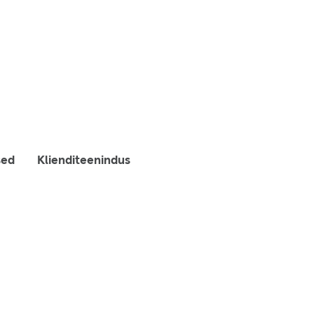
sed
Klienditeenindus