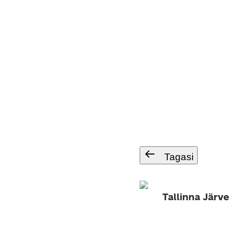
Tagasi
Tallinna Järv