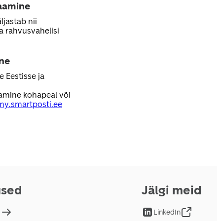
aamine
jastab nii
 ka rahvusvahelisi
ne
 Eestisse ja
amine kohapeal või
my.smartposti.ee
used
Jälgi meid
d
LinkedIn