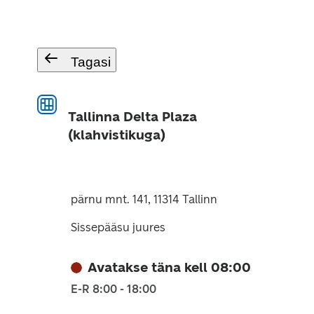
Tagasi
Tallinna Delta Plaza
(klahvistikuga)
pärnu mnt. 141, 11314 Tallinn
Sissepääsu juures
Avatakse täna kell 08:00
E-R 8:00 - 18:00