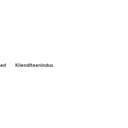
sed
Klienditeenindus