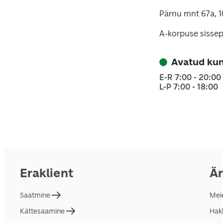
Pärnu mnt 67a, 1
A-korpuse sisse
Avatud kun
E-R 7:00 - 20:00
L-P 7:00 - 18:00
Eraklient
Är
Saatmine
Mei
Kättesaamine
Hakk