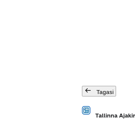
Tagasi
Tallinna Ajaki