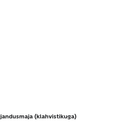
rjandusmaja (klahvistikuga)