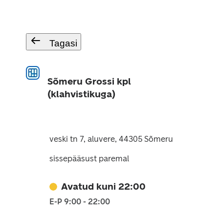
Tagasi
Sõmeru Grossi kpl
(klahvistikuga)
veski tn 7, aluvere, 44305 Sõmeru
sissepääsust paremal
Avatud kuni 22:00
E-P 9:00 - 22:00