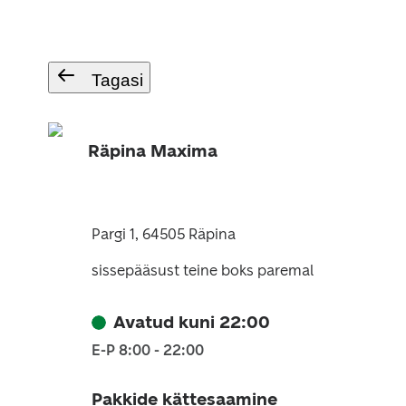
Tagasi
Räpina Maxima
Pargi 1, 64505 Räpina
sissepääsust teine boks paremal
Avatud kuni 22:00
E-P 8:00 - 22:00
Pakkide kättesaamine