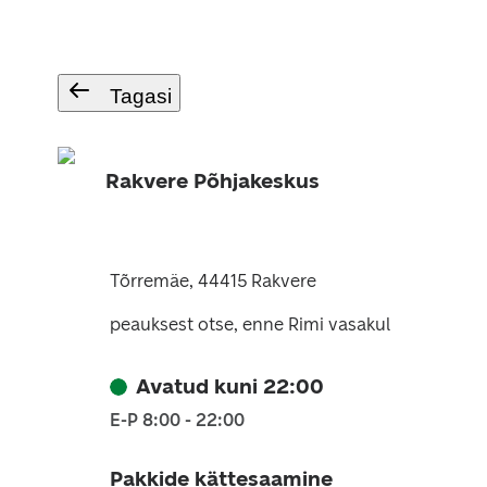
Tagasi
Rakvere Põhjakeskus
Tõrremäe, 44415 Rakvere
peauksest otse, enne Rimi vasakul
Avatud kuni 22:00
E-P 8:00 - 22:00
Pakkide kättesaamine