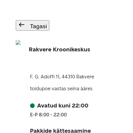
Tagasi
Rakvere Kroonikeskus
F. G. Adoffi 11, 44310 Rakvere
toidupoe vastas seina ääres
Avatud kuni 22:00
E-P 8:00 - 22:00
Pakkide kättesaamine