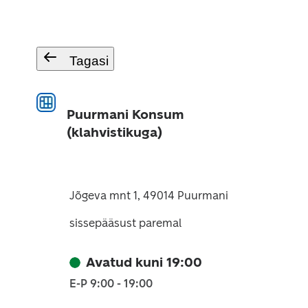
Tagasi
Puurmani Konsum
(klahvistikuga)
Jõgeva mnt 1, 49014 Puurmani
sissepääsust paremal
Avatud kuni 19:00
E-P 9:00 - 19:00