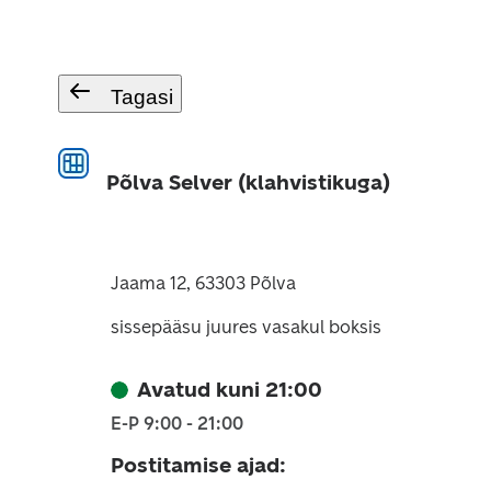
Tagasi
Põlva Selver (klahvistikuga)
Jaama 12, 63303 Põlva
sissepääsu juures vasakul boksis
Avatud kuni 21:00
E-P 9:00 - 21:00
Postitamise ajad
: