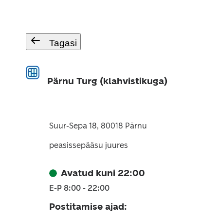
Tagasi
Pärnu Turg (klahvistikuga)
Suur-Sepa 18, 80018 Pärnu
peasissepääsu juures
Avatud kuni 22:00
E-P 8:00 - 22:00
Postitamise ajad
: