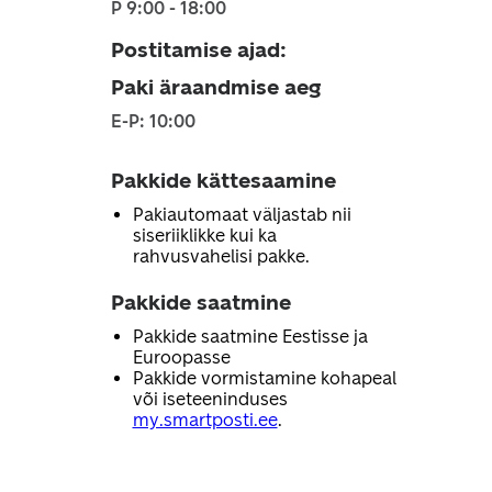
P 9:00 - 18:00
Postitamise ajad
:
Paki äraandmise aeg
E-P: 10:00
Pakkide kättesaamine
Pakiautomaat väljastab nii
siseriiklikke kui ka
rahvusvahelisi pakke.
Pakkide saatmine
Pakkide saatmine Eestisse ja
Euroopasse
Pakkide vormistamine kohapeal
või iseteeninduses
my.smartposti.ee
.