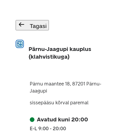
Tagasi
Pärnu-Jaagupi kauplus
(klahvistikuga)
Pärnu maantee 18, 87201 Pärnu-
Jaagupi
sissepääsu kõrval paremal
Avatud kuni 20:00
E-L 9:00 - 20:00