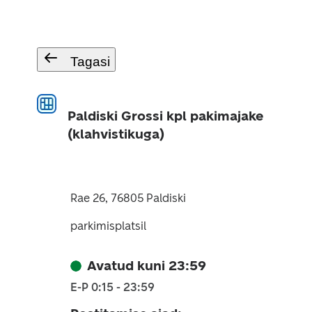
Tagasi
Paldiski Grossi kpl pakimajake
(klahvistikuga)
Rae 26, 76805 Paldiski
parkimisplatsil
Avatud kuni 23:59
E-P 0:15 - 23:59