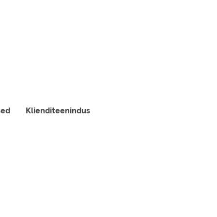
sed
Klienditeenindus