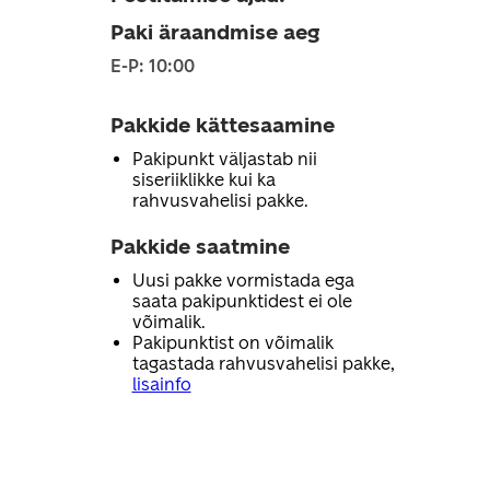
Paki äraandmise aeg
E-P: 10:00
Pakkide kättesaamine
Pakipunkt väljastab nii
siseriiklikke kui ka
rahvusvahelisi pakke.
Pakkide saatmine
Uusi pakke vormistada ega
saata pakipunktidest ei ole
võimalik.
Pakipunktist on võimalik
tagastada rahvusvahelisi pakke,
lisainfo