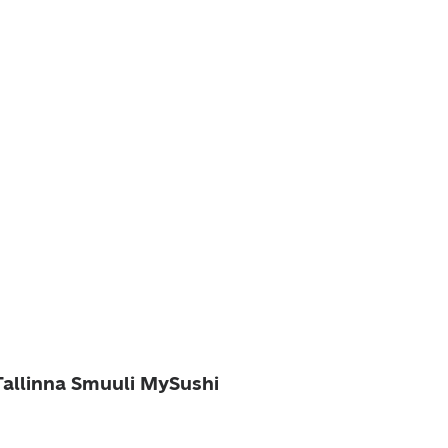
allinna Smuuli MySushi