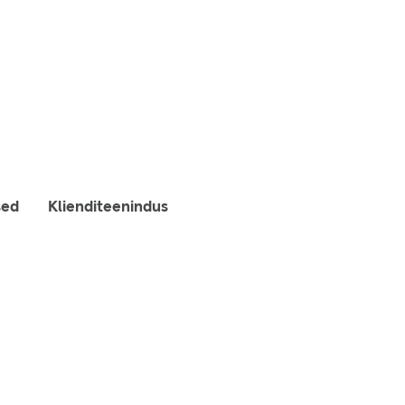
sed
Klienditeenindus