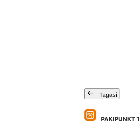
Tagasi
PAKIPUNKT T