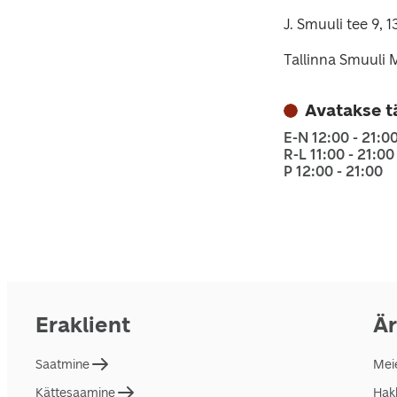
J. Smuuli tee 9, 1
Tallinna Smuuli
Avatakse t
E-N 12:00 - 21:0
R-L 11:00 - 21:00
P 12:00 - 21:00
Eraklient
Är
Saatmine
Mei
Kättesaamine
Hakk