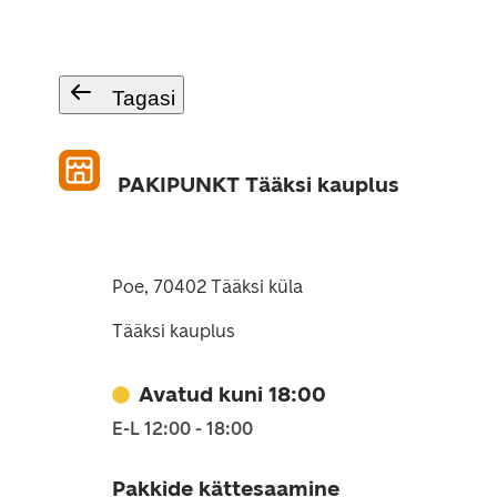
Tagasi
PAKIPUNKT Tääksi kauplus
Poe, 70402 Tääksi küla
Tääksi kauplus
Avatud kuni 18:00
E-L 12:00 - 18:00
Pakkide kättesaamine