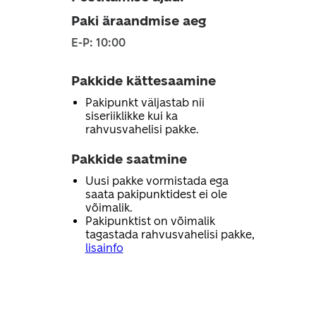
Paki äraandmise aeg
E-P: 10:00
Pakkide kättesaamine
Pakipunkt väljastab nii
siseriiklikke kui ka
rahvusvahelisi pakke.
Pakkide saatmine
Uusi pakke vormistada ega
saata pakipunktidest ei ole
võimalik.
Pakipunktist on võimalik
tagastada rahvusvahelisi pakke,
lisainfo