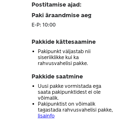
Postitamise ajad
:
Paki äraandmise aeg
E-P: 10:00
Pakkide kättesaamine
Pakipunkt väljastab nii
siseriiklikke kui ka
rahvusvahelisi pakke.
Pakkide saatmine
Uusi pakke vormistada ega
saata pakipunktidest ei ole
võimalik.
Pakipunktist on võimalik
tagastada rahvusvahelisi pakke,
lisainfo