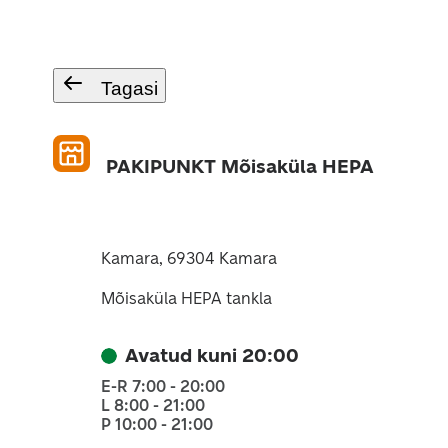
Tagasi
PAKIPUNKT Mõisaküla HEPA
Kamara, 69304 Kamara
Mõisaküla HEPA tankla
Avatud kuni 20:00
E-R 7:00 - 20:00
L 8:00 - 21:00
P 10:00 - 21:00