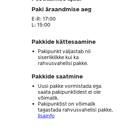
Paki äraandmise aeg
E-R: 17:00
L: 15:00
Pakkide kättesaamine
Pakipunkt väljastab nii
siseriiklikke kui ka
rahvusvahelisi pakke.
Pakkide saatmine
Uusi pakke vormistada ega
saata pakipunktidest ei ole
võimalik.
Pakipunktist on võimalik
tagastada rahvusvahelisi pakke,
lisainfo