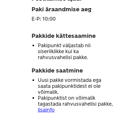
Paki äraandmise aeg
E-P: 10:00
Pakkide kättesaamine
Pakipunkt väljastab nii
siseriiklikke kui ka
rahvusvahelisi pakke.
Pakkide saatmine
Uusi pakke vormistada ega
saata pakipunktidest ei ole
võimalik.
Pakipunktist on võimalik
tagastada rahvusvahelisi pakke,
lisainfo