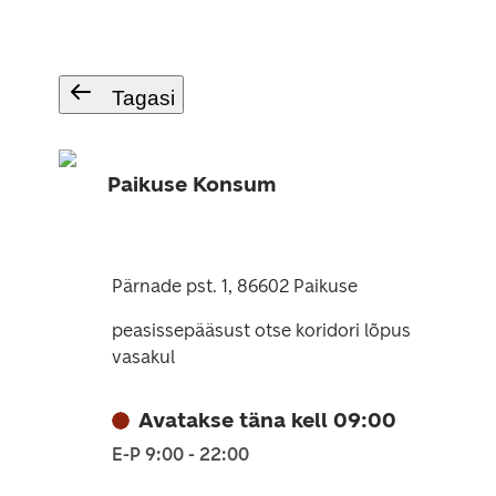
Tagasi
Paikuse Konsum
Pärnade pst. 1, 86602 Paikuse
peasissepääsust otse koridori lõpus
vasakul
Avatakse täna kell 09:00
E-P 9:00 - 22:00