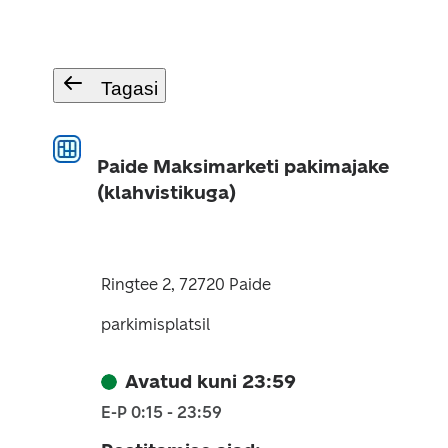
Tagasi
Paide Maksimarketi pakimajake
(klahvistikuga)
Ringtee 2, 72720 Paide
parkimisplatsil
Avatud kuni 23:59
E-P 0:15 - 23:59