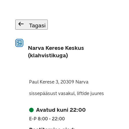
Tagasi
Narva Kerese Keskus
(klahvistikuga)
Paul Kerese 3, 20309 Narva
sissepääsust vasakul, liftide juures
Avatud kuni 22:00
E-P 8:00 - 22:00