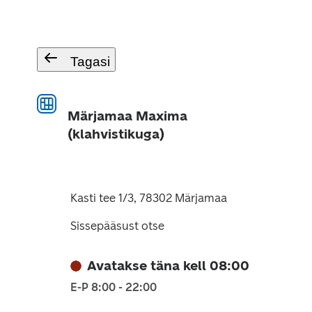
Tagasi
Märjamaa Maxima
(klahvistikuga)
Kasti tee 1/3, 78302 Märjamaa
Sissepääsust otse
Avatakse täna kell 08:00
E-P 8:00 - 22:00