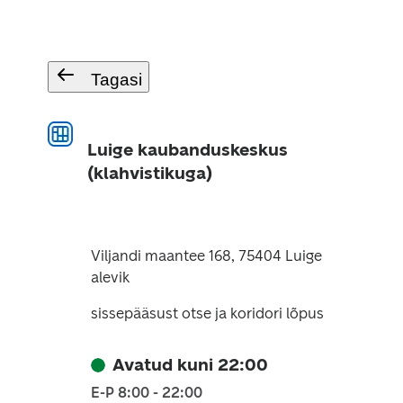
Tagasi
Luige kaubanduskeskus
(klahvistikuga)
Viljandi maantee 168, 75404 Luige
alevik
sissepääsust otse ja koridori lõpus
Avatud kuni 22:00
E-P 8:00 - 22:00