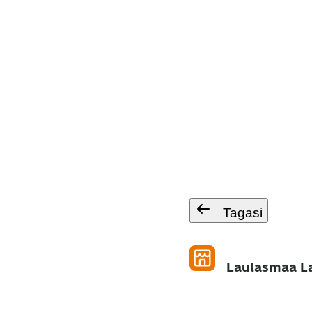
Tagasi
Laulasmaa L