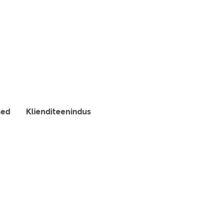
sed
Klienditeenindus