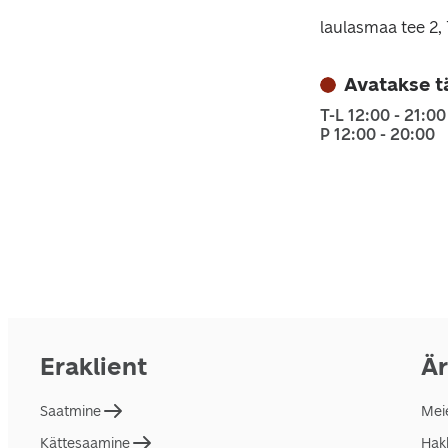
laulasmaa tee 2
Avatakse t
T-L 12:00 - 21:00
P 12:00 - 20:00
Eraklient
Är
Saatmine
Mei
Kättesaamine
Hakk