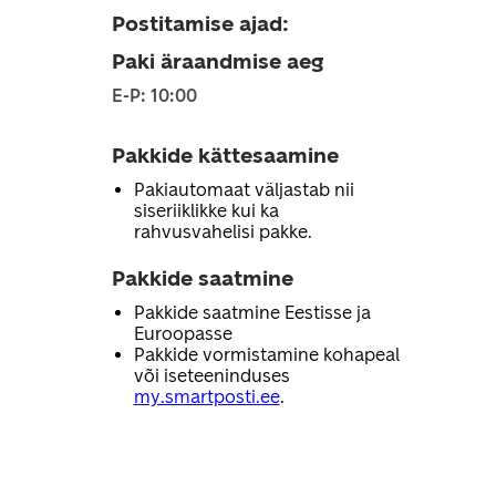
Postitamise ajad
:
Paki äraandmise aeg
E-P: 10:00
Pakkide kättesaamine
Pakiautomaat väljastab nii
siseriiklikke kui ka
rahvusvahelisi pakke.
Pakkide saatmine
Pakkide saatmine Eestisse ja
Euroopasse
Pakkide vormistamine kohapeal
või iseteeninduses
my.smartposti.ee
.