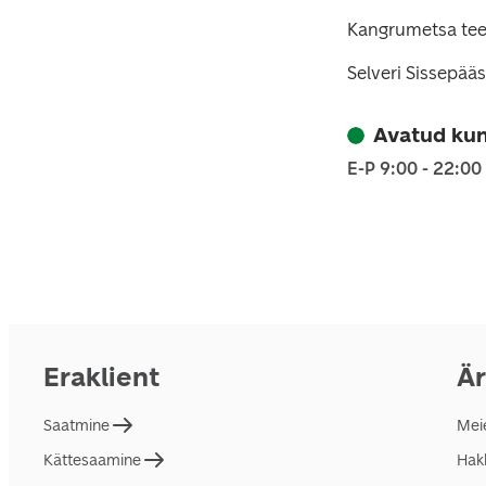
Kangrumetsa tee
Selveri Sissepää
Avatud kun
E-P 9:00 - 22:00
Eraklient
Är
Saatmine
Mei
Kättesaamine
Hakk