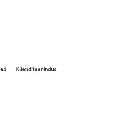
sed
Klienditeenindus