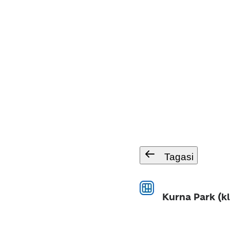
Tagasi
Kurna Park (k