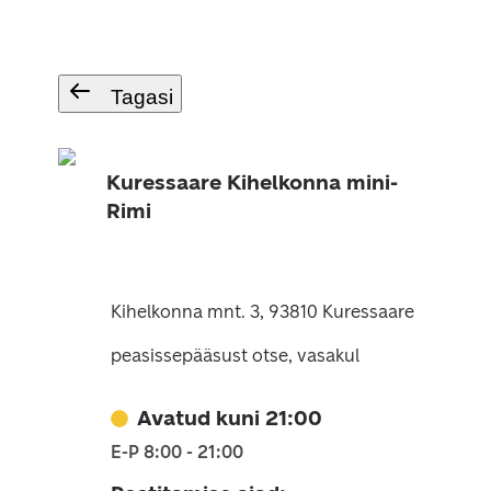
Tagasi
Kuressaare Kihelkonna mini-
Rimi
Kihelkonna mnt. 3, 93810 Kuressaare
peasissepääsust otse, vasakul
Avatud kuni 21:00
E-P 8:00 - 21:00