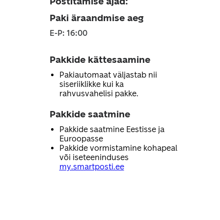
Postitamise ajad
:
Paki äraandmise aeg
E-P: 16:00
Pakkide kättesaamine
Pakiautomaat väljastab nii
siseriiklikke kui ka
rahvusvahelisi pakke.
Pakkide saatmine
Pakkide saatmine Eestisse ja
Euroopasse
Pakkide vormistamine kohapeal
või iseteeninduses
my.smartposti.ee